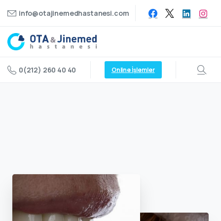
info@otajinemedhastanesi.com
0(212) 260 40 40
Online İşlemler