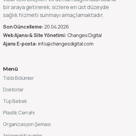
bir araya getirerek, sizlere en üst düzeyde
sağlık hizmeti sunmayı amaçlamaktadır.
Son Güncelleme:
20.04.2026
Web Ajansı & Site Yönetimi:
Changes Digital
Ajans E-posta:
info@changesdigital.com
Menü
Tıbbi Bölümler
Doktorlar
Tüp Bebek
Plastik Cerrahi
Organizasyon Şeması
Anlaşmalı Kurumlar