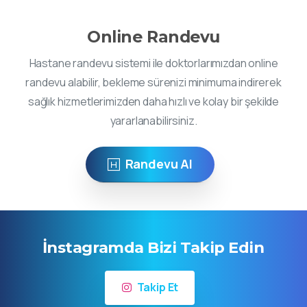
Online Randevu
Hastane randevu sistemi ile doktorlarımızdan online
randevu alabilir, bekleme sürenizi minimuma indirerek
sağlık hizmetlerimizden daha hızlı ve kolay bir şekilde
yararlanabilirsiniz.
Randevu Al
İnstagramda Bizi Takip Edin
Takip Et