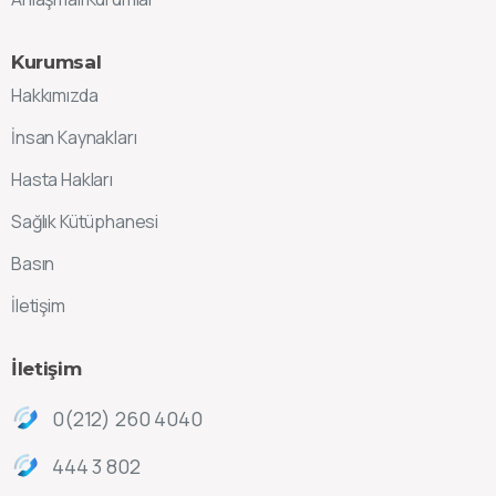
Kurumsal
Hakkımızda
İnsan Kaynakları
Hasta Hakları
Sağlık Kütüphanesi
Basın
İletişim
İletişim
0(212) 260 4040
444 3 802