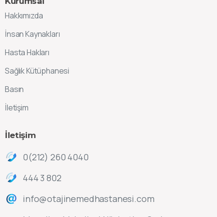
Kurumsal
Hakkımızda
İnsan Kaynakları
Hasta Hakları
Sağlık Kütüphanesi
Basın
İletişim
İletişim
0(212) 260 4040
444 3 802
info@otajinemedhastanesi.com