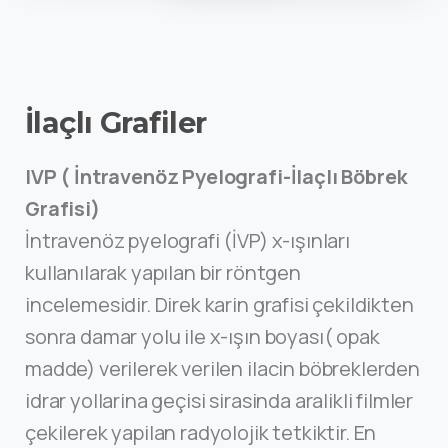
İlaçlı Grafiler
IVP ( İntravenöz Pyelografi-İlaçlı Böbrek
Grafisi)
İntravenöz pyelografi (İVP) x-ışınları
kullanılarak yapılan bir röntgen
incelemesidir. Direk karin grafisi çekildikten
sonra damar yolu ile x-ışın boyası( opak
madde) verilerek verilen ilacin böbreklerden
idrar yollarina geçisi sirasinda aralikli filmler
çekilerek yapilan radyolojik tetkiktir. En