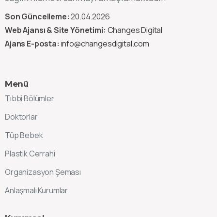
Son Güncelleme:
20.04.2026
Web Ajansı & Site Yönetimi:
Changes Digital
Ajans E-posta:
info@changesdigital.com
Menü
Tıbbi Bölümler
Doktorlar
Tüp Bebek
Plastik Cerrahi
Organizasyon Şeması
Anlaşmalı Kurumlar