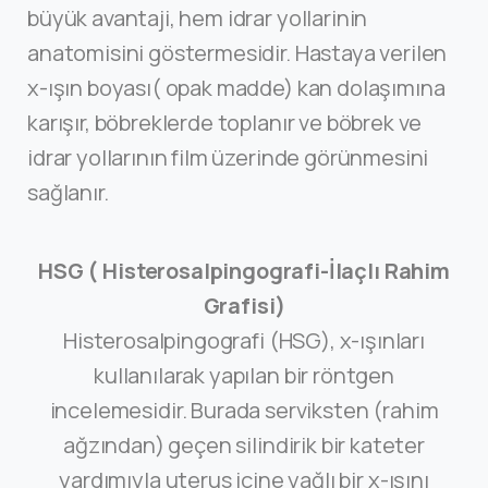
büyük avantaji, hem idrar yollarinin
anatomisini göstermesidir. Hastaya verilen
x-ışın boyası( opak madde) kan dolaşımına
karışır, böbreklerde toplanır ve böbrek ve
idrar yollarının film üzerinde görünmesini
sağlanır.
HSG ( Histerosalpingografi-İlaçlı Rahim
Grafisi)
Histerosalpingografi (HSG), x-ışınları
kullanılarak yapılan bir röntgen
incelemesidir. Burada serviksten (rahim
ağzından) geçen silindirik bir kateter
yardımıyla uterus içine yağlı bir x-ışını