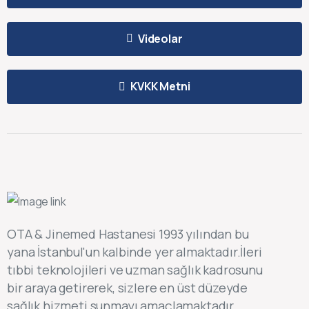
Videolar
KVKK Metni
OTA & Jinemed Hastanesi 1993 yılından bu
yana İstanbul'un kalbinde yer almaktadır.İleri
tıbbi teknolojileri ve uzman sağlık kadrosunu
bir araya getirerek, sizlere en üst düzeyde
sağlık hizmeti sunmayı amaçlamaktadır.