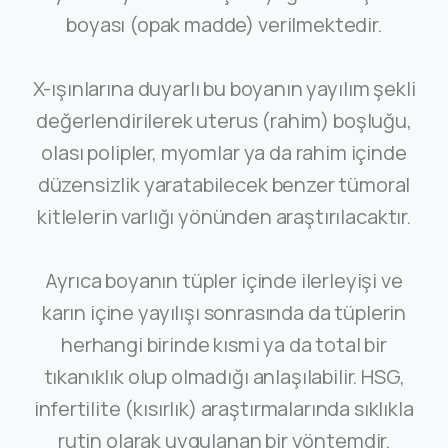
boyası (opak madde) verilmektedir.
X-ışınlarına duyarlı bu boyanın yayılım şekli
değerlendirilerek uterus (rahim) boşluğu,
olası polipler, myomlar ya da rahim içinde
düzensizlik yaratabilecek benzer tümoral
kitlelerin varlığı yönünden araştırılacaktır.
Ayrıca boyanın tüpler içinde ilerleyişi ve
karın içine yayılışı sonrasında da tüplerin
herhangi birinde kısmi ya da total bir
tıkanıklık olup olmadığı anlaşılabilir. HSG,
infertilite (kısırlık) araştırmalarında sıklıkla
rutin olarak uygulanan bir yöntemdir.